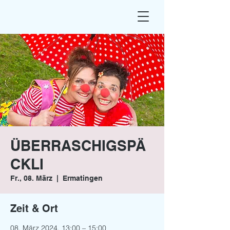
ÜBERRASCHIGSPÄ
CKLI
Fr., 08. März
  |  
Ermatingen
Zeit & Ort
08. März 2024, 13:00 – 15:00